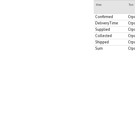
Имя
Тип
Confirmed
Стр
DeliveryTime
Стр
Supplied
Стр
Collected
Стр
Shipped
Стр
Sum
Стр