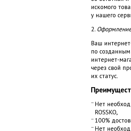
искомого това
у нашего серв
2.
Оформление 
Ваш интернет
по созданным
интернет-мага
через свой п
их статус.
Преимуществ
Нет необход
ROSSKO,
100% достов
Нет необход