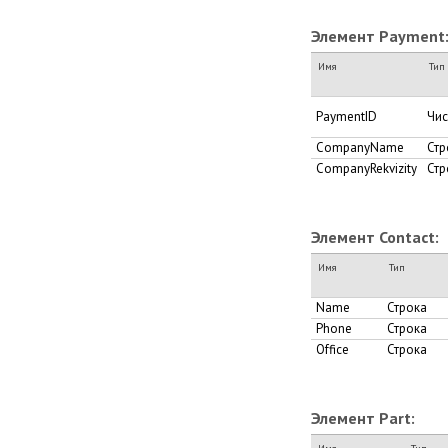
Элемент Payment
Имя
Тип
PaymentID
Чи
CompanyName
Стр
CompanyRekvizity
Стр
Элемент Contact:
Имя
Тип
Name
Строка
Phone
Строка
Office
Строка
Элемент Part: