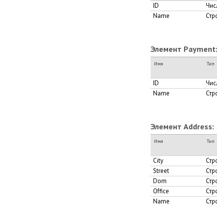
ID
Чис
Name
Стр
Элемент Payment
Имя
Тип
ID
Чис
Name
Стр
Элемент Address:
Имя
Тип
City
Стр
Street
Стр
Dom
Стр
Office
Стр
Name
Стр