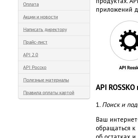
продуктах. A
Оплата
приложений др
Акции и новости
Написать директору
Прайс-лист
API 2.0
API Росско
Полезные материалы
API ROSSKO 
Правила оплаты картой
1.
Поиск и под
Ваш интернет
обращаться к
об остатках и