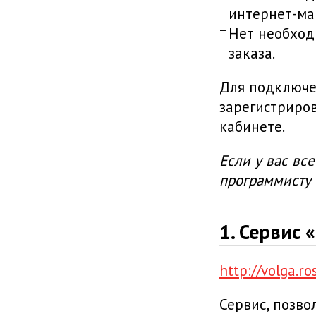
интернет-ма
Нет необход
заказа.
Для подключен
зарегистриро
кабинете.
Если у вас все
программисту 
1. Сервис 
http://volga.r
Сервис, позв